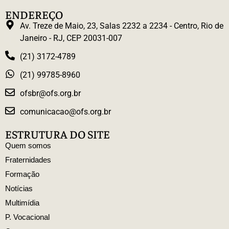
ENDEREÇO
Av. Treze de Maio, 23, Salas 2232 a 2234 - Centro, Rio de
Janeiro - RJ, CEP 20031-007
(21) 3172-4789
(21) 99785-8960
ofsbr@ofs.org.br
comunicacao@ofs.org.br
ESTRUTURA DO SITE
Quem somos
Fraternidades
Formação
Notícias
Multimídia
P. Vocacional