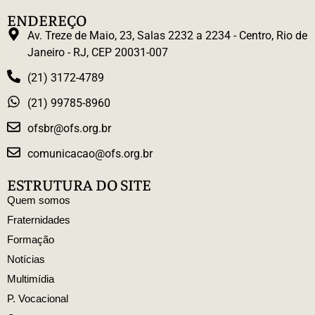
ENDEREÇO
Av. Treze de Maio, 23, Salas 2232 a 2234 - Centro, Rio de
Janeiro - RJ, CEP 20031-007
(21) 3172-4789
(21) 99785-8960
ofsbr@ofs.org.br
comunicacao@ofs.org.br
ESTRUTURA DO SITE
Quem somos
Fraternidades
Formação
Notícias
Multimídia
P. Vocacional