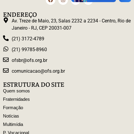
ENDEREÇO
Av. Treze de Maio, 23, Salas 2232 a 2234 - Centro, Rio de
Janeiro - RJ, CEP 20031-007
(21) 3172-4789
(21) 99785-8960
ofsbr@ofs.org.br
comunicacao@ofs.org.br
ESTRUTURA DO SITE
Quem somos
Fraternidades
Formação
Notícias
Multimídia
P. Vocacional