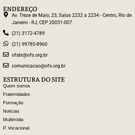
ENDEREÇO
Av. Treze de Maio, 23, Salas 2232 a 2234 - Centro, Rio de
Janeiro - RJ, CEP 20031-007
(21) 3172-4789
(21) 99785-8960
ofsbr@ofs.org.br
comunicacao@ofs.org.br
ESTRUTURA DO SITE
Quem somos
Fraternidades
Formação
Notícias
Multimídia
P. Vocacional