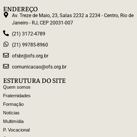
ENDEREÇO
Av. Treze de Maio, 23, Salas 2232 a 2234 - Centro, Rio de
Janeiro - RJ, CEP 20031-007
(21) 3172-4789
(21) 99785-8960
ofsbr@ofs.org.br
comunicacao@ofs.org.br
ESTRUTURA DO SITE
Quem somos
Fraternidades
Formação
Notícias
Multimídia
P. Vocacional