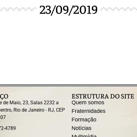
23/09/2019
ÇO
ESTRUTURA DO SITE
Quem somos
e de Maio, 23, Salas 2232 a
entro, Rio de Janeiro - RJ, CEP
Fraternidades
007
Formação
Notícias
72-4789
Multimídia