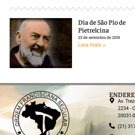
Dia de São Pio de
Pietrelcina
23 de setembro de 2019
Leia mais »
ENDERE
Av. Trez
2234 - C
20031-
(21) 31