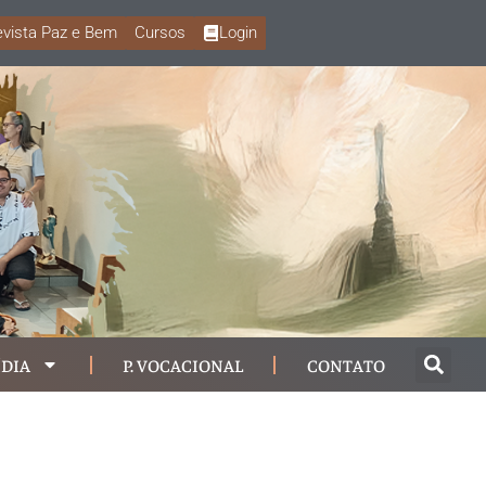
vista Paz e Bem
Cursos
Login
DIA
P. VOCACIONAL
CONTATO