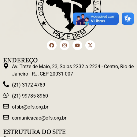
ENDEREÇO
Av. Treze de Maio, 23, Salas 2232 a 2234 - Centro, Rio de
Janeiro - RJ, CEP 20031-007
(21) 3172-4789
(21) 99785-8960
ofsbr@ofs.org.br
comunicacao@ofs.org.br
ESTRUTURA DO SITE