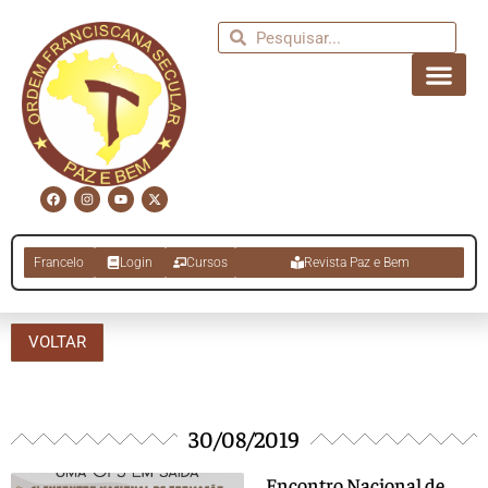
Francelo
Login
Cursos
Revista Paz e Bem
VOLTAR
30/08/2019
Encontro Nacional de