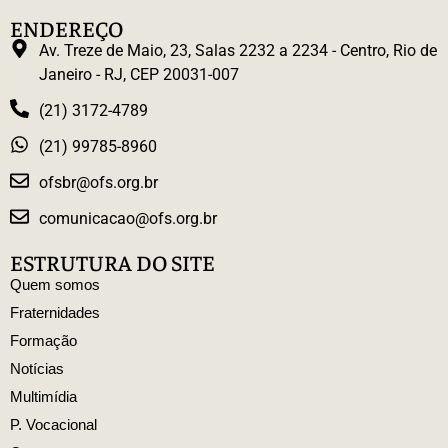
ENDEREÇO
Av. Treze de Maio, 23, Salas 2232 a 2234 - Centro, Rio de
Janeiro - RJ, CEP 20031-007
(21) 3172-4789
(21) 99785-8960
ofsbr@ofs.org.br
comunicacao@ofs.org.br
ESTRUTURA DO SITE
Quem somos
Fraternidades
Formação
Notícias
Multimídia
P. Vocacional