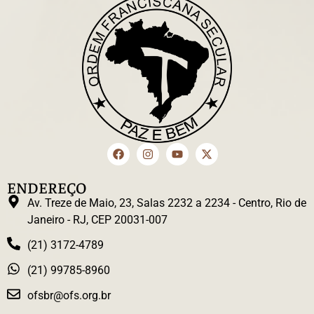
ENDEREÇO
Av. Treze de Maio, 23, Salas 2232 a 2234 - Centro, Rio de
Janeiro - RJ, CEP 20031-007
(21) 3172-4789
(21) 99785-8960
ofsbr@ofs.org.br