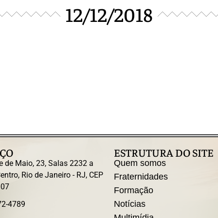
12/12/2018
ÇO
ESTRUTURA DO SITE
Quem somos
e de Maio, 23, Salas 2232 a
entro, Rio de Janeiro - RJ, CEP
Fraternidades
007
Formação
Notícias
72-4789
Multimídia