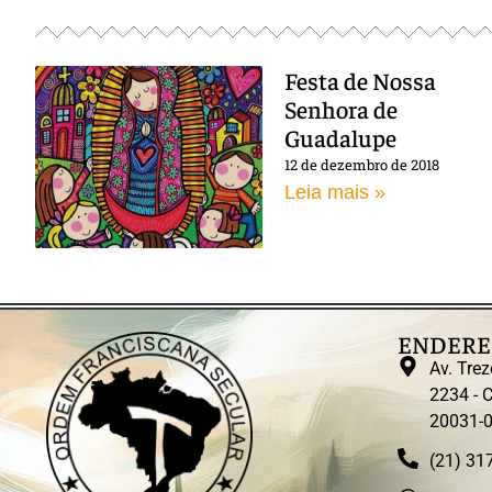
Festa de Nossa
Senhora de
Guadalupe
12 de dezembro de 2018
Leia mais »
ENDERE
Av. Trez
2234 - C
20031-
(21) 31