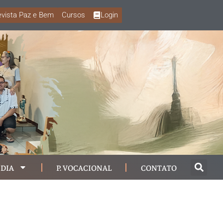
vista Paz e Bem
Cursos
Login
DIA
P. VOCACIONAL
CONTATO