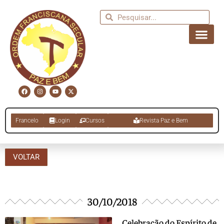
Francelo
Login
Cursos
Revista Paz e Bem
VOLTAR
30/10/2018
Celebração do Espírito de