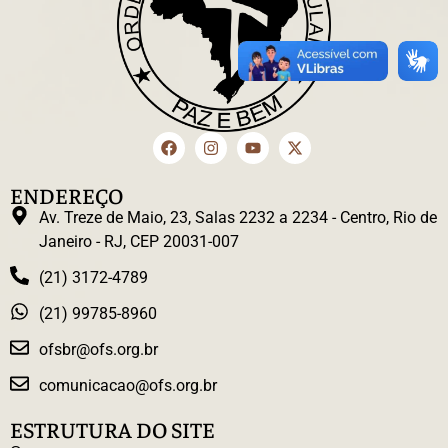
ENDEREÇO
Av. Treze de Maio, 23, Salas 2232 a 2234 - Centro, Rio de
Janeiro - RJ, CEP 20031-007
(21) 3172-4789
(21) 99785-8960
ofsbr@ofs.org.br
comunicacao@ofs.org.br
ESTRUTURA DO SITE