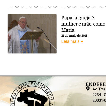
Papa: a Igreja é
mulher e mãe, como
Maria
21 de maio de 2018
Leia mais »
ENDERE
Av. Trez
2234 - C
20031-