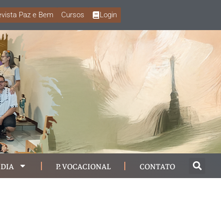
vista Paz e Bem
Cursos
Login
DIA
P. VOCACIONAL
CONTATO