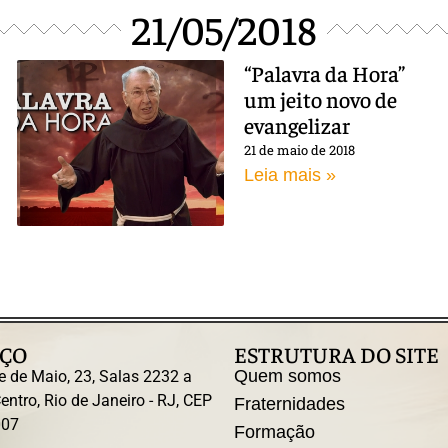
21/05/2018
“Palavra da Hora”
um jeito novo de
evangelizar
21 de maio de 2018
Leia mais »
ÇO
ESTRUTURA DO SITE
Quem somos
e de Maio, 23, Salas 2232 a
entro, Rio de Janeiro - RJ, CEP
Fraternidades
007
Formação