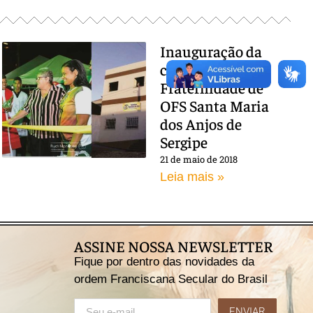
Inauguração da
casa da
Fraternidade de
OFS Santa Maria
dos Anjos de
Sergipe
21 de maio de 2018
Leia mais »
ASSINE NOSSA NEWSLETTER
Fique por dentro das novidades da
ordem Franciscana Secular do Brasil
ENVIAR