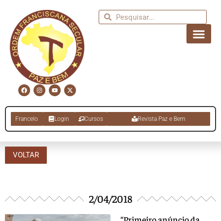
Francelo
Login
Cursos
Revista Paz e Bem
VOLTAR
2/04/2018
“Primeiro anúncio da