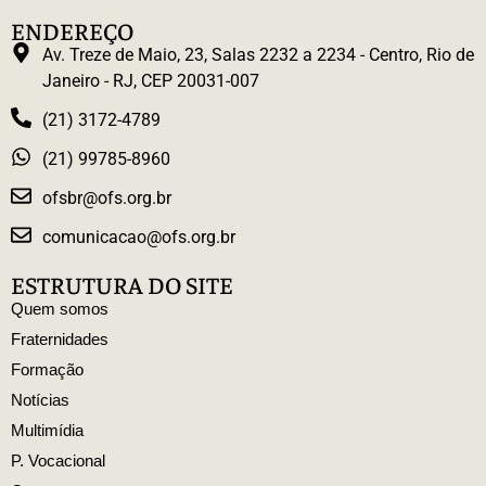
ENDEREÇO
Av. Treze de Maio, 23, Salas 2232 a 2234 - Centro, Rio de
Janeiro - RJ, CEP 20031-007
(21) 3172-4789
(21) 99785-8960
ofsbr@ofs.org.br
comunicacao@ofs.org.br
ESTRUTURA DO SITE
Quem somos
Fraternidades
Formação
Notícias
Multimídia
P. Vocacional