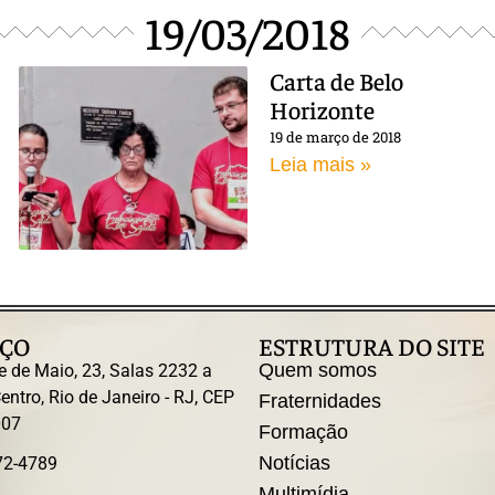
19/03/2018
Carta de Belo
Horizonte
19 de março de 2018
Leia mais »
ÇO
ESTRUTURA DO SITE
Quem somos
e de Maio, 23, Salas 2232 a
entro, Rio de Janeiro - RJ, CEP
Fraternidades
007
Formação
Notícias
72-4789
Multimídia