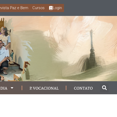
vista Paz e Bem
Cursos
Login
DIA
P. VOCACIONAL
CONTATO