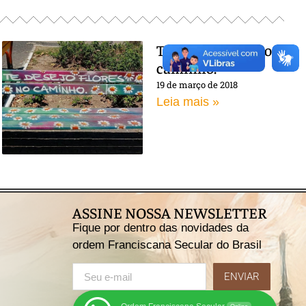
Te desejo flores no
caminho!
19 de março de 2018
Leia mais »
ASSINE NOSSA NEWSLETTER
Fique por dentro das novidades da
ordem Franciscana Secular do Brasil
ENVIAR