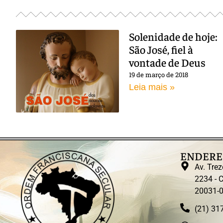
Solenidade de hoje:
São José, fiel à
vontade de Deus
19 de março de 2018
Leia mais »
ENDERE
Av. Trez
2234 - C
20031-
(21) 31