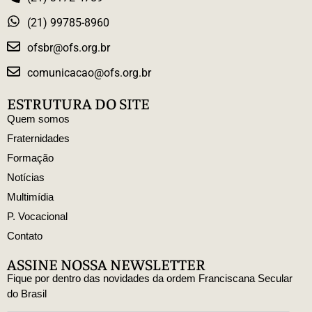
(21) 99785-8960
ofsbr@ofs.org.br
comunicacao@ofs.org.br
ESTRUTURA DO SITE
Quem somos
Fraternidades
Formação
Notícias
Multimídia
P. Vocacional
Contato
ASSINE NOSSA NEWSLETTER
Fique por dentro das novidades da ordem Franciscana Secular
do Brasil