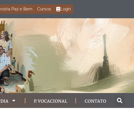
vista Paz e Bem
Cursos
Login
DIA
P. VOCACIONAL
CONTATO