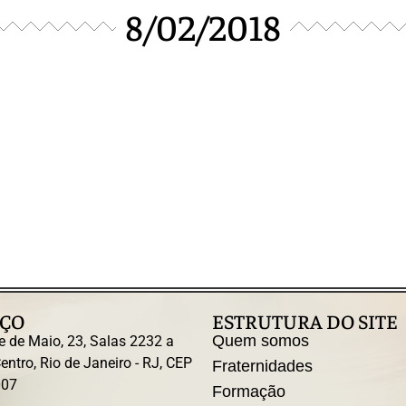
8/02/2018
ÇO
ESTRUTURA DO SITE
Quem somos
e de Maio, 23, Salas 2232 a
entro, Rio de Janeiro - RJ, CEP
Fraternidades
007
Formação