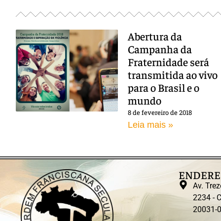
Abertura da
Campanha da
Fraternidade será
transmitida ao vivo
para o Brasil e o
mundo
8 de fevereiro de 2018
Leia mais »
ENDERE
Av. Trez
2234 - C
20031-