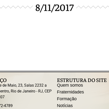
8/11/2017
ÇO
ESTRUTURA DO SITE
Quem somos
e de Maio, 23, Salas 2232 a
entro, Rio de Janeiro - RJ, CEP
Fraternidades
007
Formação
Notícias
72-4789