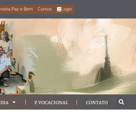
vista Paz e Bem
Cursos
Login
DIA
P. VOCACIONAL
CONTATO