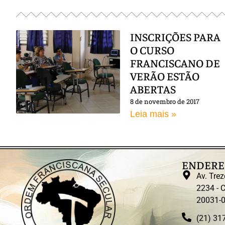
INSCRIÇÕES PARA
O CURSO
FRANCISCANO DE
VERÃO ESTÃO
ABERTAS
8 de novembro de 2017
Leia mais »
ENDERE
Av. Trez
2234 - C
20031-
(21) 31