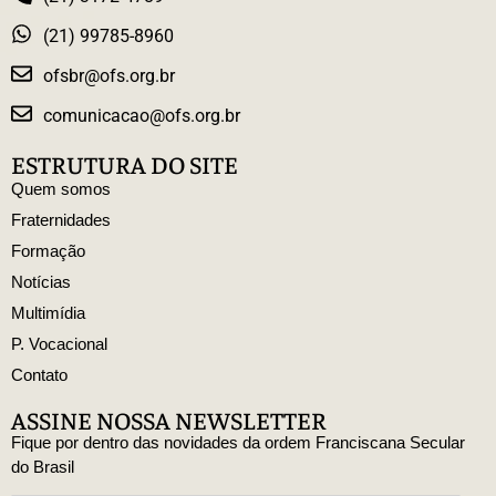
(21) 99785-8960
ofsbr@ofs.org.br
comunicacao@ofs.org.br
ESTRUTURA DO SITE
Quem somos
Fraternidades
Formação
Notícias
Multimídia
P. Vocacional
Contato
ASSINE NOSSA NEWSLETTER
Fique por dentro das novidades da ordem Franciscana Secular
do Brasil