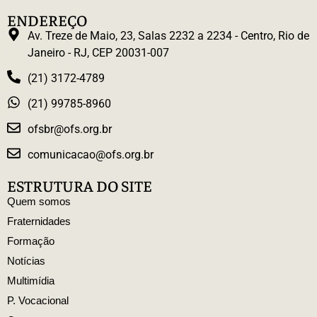
ENDEREÇO
Av. Treze de Maio, 23, Salas 2232 a 2234 - Centro, Rio de
Janeiro - RJ, CEP 20031-007
(21) 3172-4789
(21) 99785-8960
ofsbr@ofs.org.br
comunicacao@ofs.org.br
ESTRUTURA DO SITE
Quem somos
Fraternidades
Formação
Notícias
Multimídia
P. Vocacional