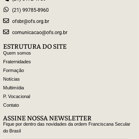
(21) 99785-8960
ofsbr@ofs.org.br
comunicacao@ofs.org.br
ESTRUTURA DO SITE
Quem somos
Fraternidades
Formação
Notícias
Multimídia
P. Vocacional
Contato
ASSINE NOSSA NEWSLETTER
Fique por dentro das novidades da ordem Franciscana Secular
do Brasil