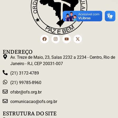
ENDEREÇO
Av. Treze de Maio, 23, Salas 2232 a 2234 - Centro, Rio de
Janeiro - RJ, CEP 20031-007
(21) 3172-4789
(21) 99785-8960
ofsbr@ofs.org.br
comunicacao@ofs.org.br
ESTRUTURA DO SITE