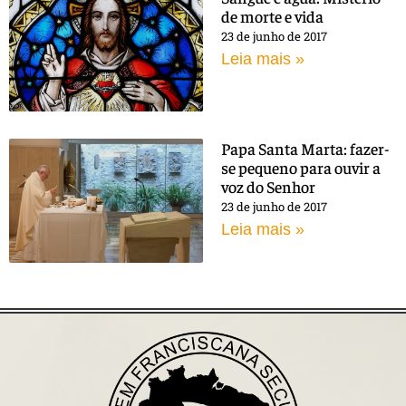
de morte e vida
23 de junho de 2017
Leia mais »
Papa Santa Marta: fazer-
se pequeno para ouvir a
voz do Senhor
23 de junho de 2017
Leia mais »