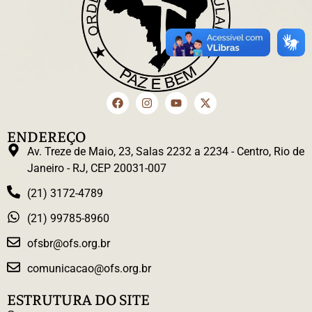
ENDEREÇO
Av. Treze de Maio, 23, Salas 2232 a 2234 - Centro, Rio de
Janeiro - RJ, CEP 20031-007
(21) 3172-4789
(21) 99785-8960
ofsbr@ofs.org.br
comunicacao@ofs.org.br
ESTRUTURA DO SITE