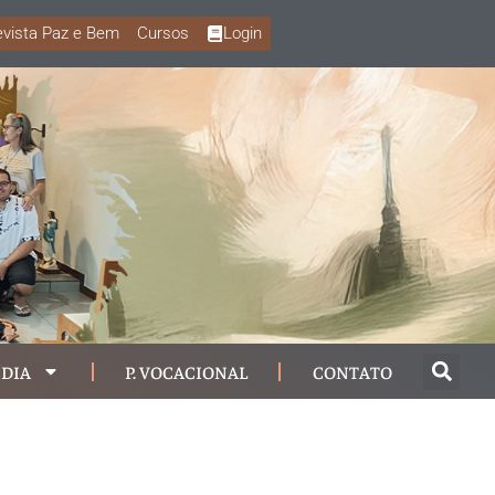
vista Paz e Bem
Cursos
Login
DIA
P. VOCACIONAL
CONTATO