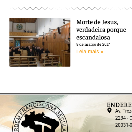
Morte de Jesus,
verdadeira porque
escandalosa
9 de março de 2017
Leia mais »
ENDERE
Av. Trez
2234 - C
20031-