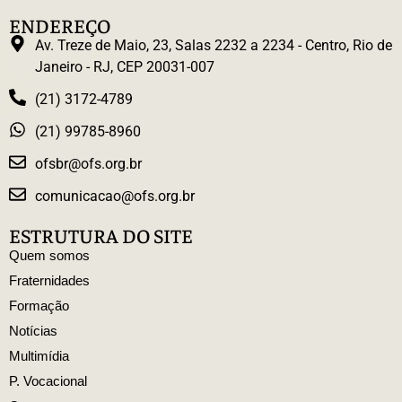
ENDEREÇO
Av. Treze de Maio, 23, Salas 2232 a 2234 - Centro, Rio de
Janeiro - RJ, CEP 20031-007
(21) 3172-4789
(21) 99785-8960
ofsbr@ofs.org.br
comunicacao@ofs.org.br
ESTRUTURA DO SITE
Quem somos
Fraternidades
Formação
Notícias
Multimídia
P. Vocacional