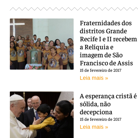
Fraternidades dos
distritos Grande
Recife I e II recebem
a Relíquia e
imagem de São
Francisco de Assis
15 de fevereiro de 2017
Leia mais »
A esperança cristã é
sólida, não
decepciona
15 de fevereiro de 2017
Leia mais »