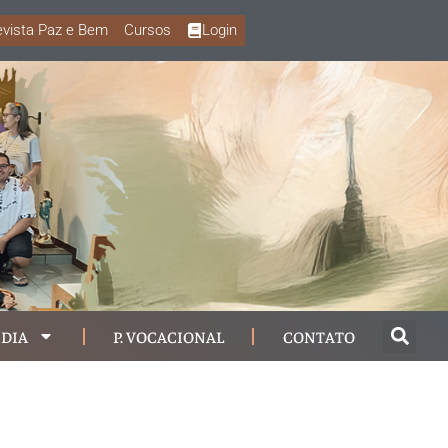
vista Paz e Bem
Cursos
Login
DIA
P. VOCACIONAL
CONTATO