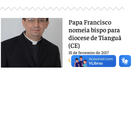
Papa Francisco
nomeia bispo para
diocese de Tianguá
(CE)
15 de fevereiro de 2017
Leia mais »