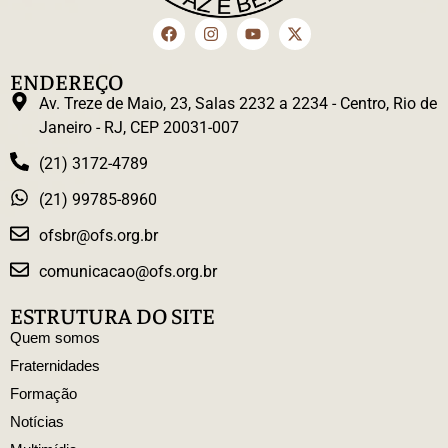
ENDEREÇO
Av. Treze de Maio, 23, Salas 2232 a 2234 - Centro, Rio de
Janeiro - RJ, CEP 20031-007
(21) 3172-4789
(21) 99785-8960
ofsbr@ofs.org.br
comunicacao@ofs.org.br
ESTRUTURA DO SITE
Quem somos
Fraternidades
Formação
Notícias