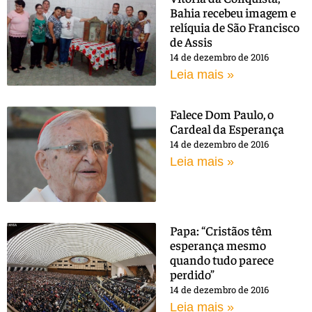
Bahia recebeu imagem e
relíquia de São Francisco
de Assis
14 de dezembro de 2016
Leia mais »
Falece Dom Paulo, o
Cardeal da Esperança
14 de dezembro de 2016
Leia mais »
Papa: “Cristãos têm
esperança mesmo
quando tudo parece
perdido”
14 de dezembro de 2016
Leia mais »