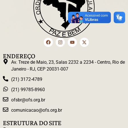
ENDEREÇO
Av. Treze de Maio, 23, Salas 2232 a 2234 - Centro, Rio de
Janeiro - RJ, CEP 20031-007
(21) 3172-4789
(21) 99785-8960
ofsbr@ofs.org.br
comunicacao@ofs.org.br
ESTRUTURA DO SITE