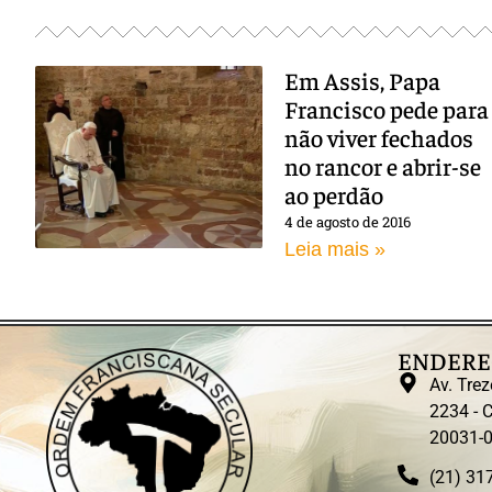
Em Assis, Papa
Francisco pede para
não viver fechados
no rancor e abrir-se
ao perdão
4 de agosto de 2016
Leia mais »
ENDERE
Av. Trez
2234 - C
20031-
(21) 31