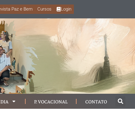
vista Paz e Bem
Cursos
Login
DIA
P. VOCACIONAL
CONTATO