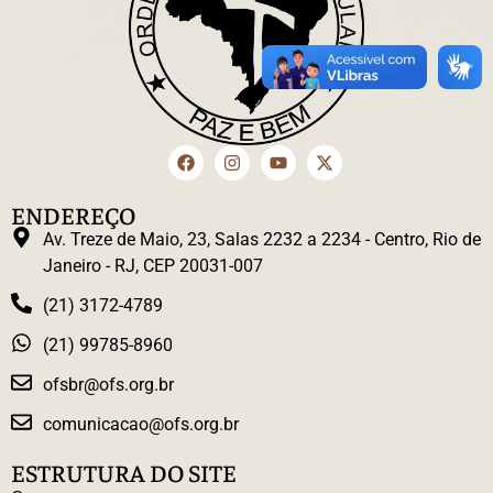
ENDEREÇO
Av. Treze de Maio, 23, Salas 2232 a 2234 - Centro, Rio de
Janeiro - RJ, CEP 20031-007
(21) 3172-4789
(21) 99785-8960
ofsbr@ofs.org.br
comunicacao@ofs.org.br
ESTRUTURA DO SITE