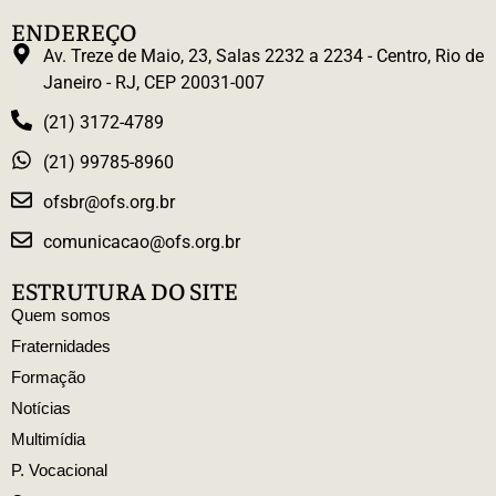
ENDEREÇO
Av. Treze de Maio, 23, Salas 2232 a 2234 - Centro, Rio de
Janeiro - RJ, CEP 20031-007
(21) 3172-4789
(21) 99785-8960
ofsbr@ofs.org.br
comunicacao@ofs.org.br
ESTRUTURA DO SITE
Quem somos
Fraternidades
Formação
Notícias
Multimídia
P. Vocacional