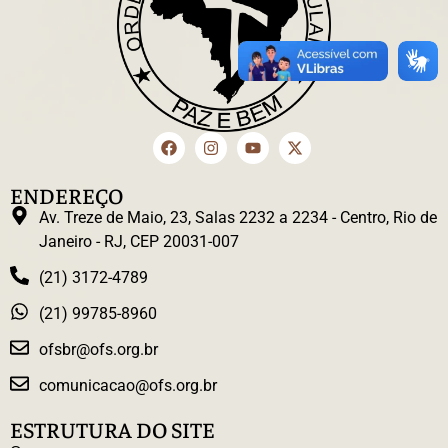
ENDEREÇO
Av. Treze de Maio, 23, Salas 2232 a 2234 - Centro, Rio de
Janeiro - RJ, CEP 20031-007
(21) 3172-4789
(21) 99785-8960
ofsbr@ofs.org.br
comunicacao@ofs.org.br
ESTRUTURA DO SITE