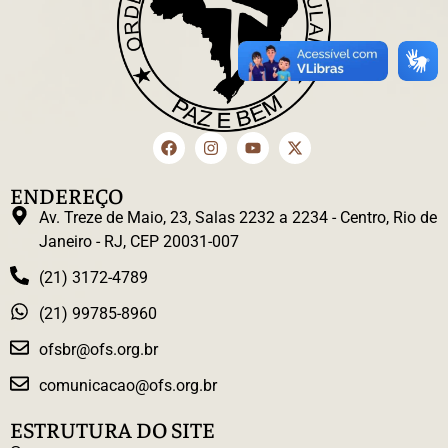
ENDEREÇO
Av. Treze de Maio, 23, Salas 2232 a 2234 - Centro, Rio de
Janeiro - RJ, CEP 20031-007
(21) 3172-4789
(21) 99785-8960
ofsbr@ofs.org.br
comunicacao@ofs.org.br
ESTRUTURA DO SITE