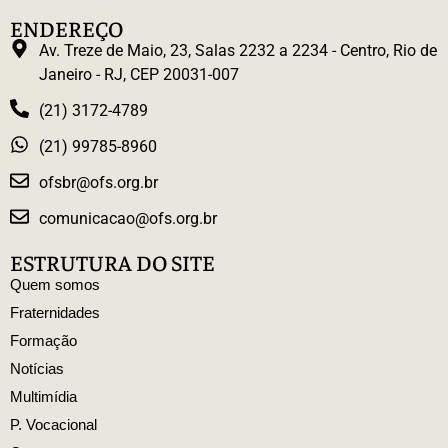
ENDEREÇO
Av. Treze de Maio, 23, Salas 2232 a 2234 - Centro, Rio de
Janeiro - RJ, CEP 20031-007
(21) 3172-4789
(21) 99785-8960
ofsbr@ofs.org.br
comunicacao@ofs.org.br
ESTRUTURA DO SITE
Quem somos
Fraternidades
Formação
Notícias
Multimídia
P. Vocacional