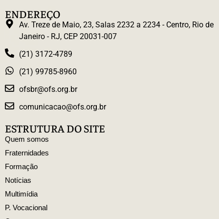
ENDEREÇO
Av. Treze de Maio, 23, Salas 2232 a 2234 - Centro, Rio de
Janeiro - RJ, CEP 20031-007
(21) 3172-4789
(21) 99785-8960
ofsbr@ofs.org.br
comunicacao@ofs.org.br
ESTRUTURA DO SITE
Quem somos
Fraternidades
Formação
Notícias
Multimídia
P. Vocacional