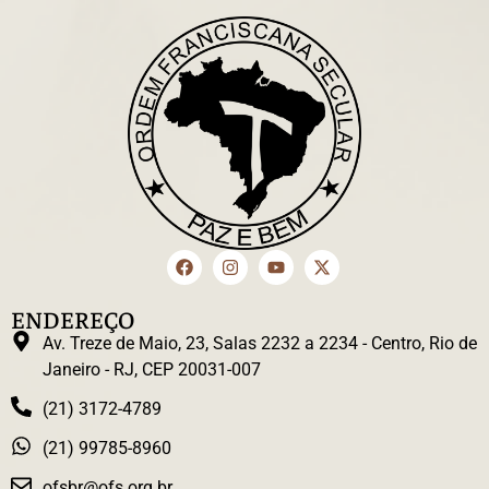
ENDEREÇO
Av. Treze de Maio, 23, Salas 2232 a 2234 - Centro, Rio de
Janeiro - RJ, CEP 20031-007
(21) 3172-4789
(21) 99785-8960
ofsbr@ofs.org.br