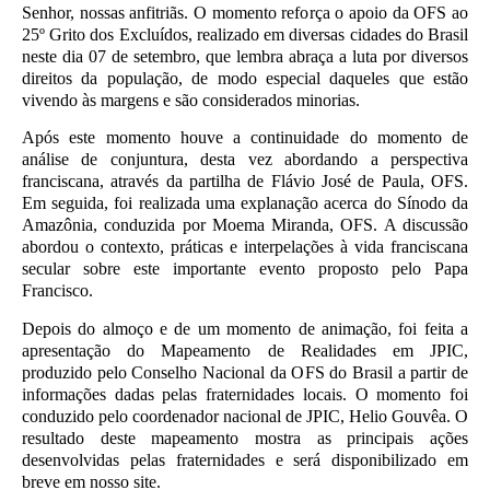
Senhor, nossas anfitriãs. O momento reforça o apoio da OFS ao
25º Grito dos Excluídos, realizado em diversas cidades do Brasil
neste dia 07 de setembro, que lembra abraça a luta por diversos
direitos da população, de modo especial daqueles que estão
vivendo às margens e são considerados minorias.
Após este momento houve a continuidade do momento de
análise de conjuntura, desta vez abordando a perspectiva
franciscana, através da partilha de Flávio José de Paula, OFS.
Em seguida, foi realizada uma explanação acerca do Sínodo da
Amazônia, conduzida por Moema Miranda, OFS. A discussão
abordou o contexto, práticas e interpelações à vida franciscana
secular sobre este importante evento proposto pelo Papa
Francisco.
Depois do almoço e de um momento de animação, foi feita a
apresentação do Mapeamento de Realidades em JPIC,
produzido pelo Conselho Nacional da OFS do Brasil a partir de
informações dadas pelas fraternidades locais. O momento foi
conduzido pelo coordenador nacional de JPIC, Helio Gouvêa. O
resultado deste mapeamento mostra as principais ações
desenvolvidas pelas fraternidades e será disponibilizado em
breve em nosso site.