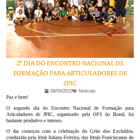
2º DIA DO ENCONTRO NACIONAL DE
FORMAÇÃO PARA ARTICULADORES DE
JPIC
08/09/2019
Notícias
Paz e bem!
O segundo dia do Encontro Nacional de Formação para
Articuladores de JPIC, organizado pela OFS do Brasil, foi
bastante produtivo e intenso.
O dia começou com a celebração do Grito dos Excluídos,
conduzida pela Irmã Juliana Ferreira, das Irmãs Franciscanas do