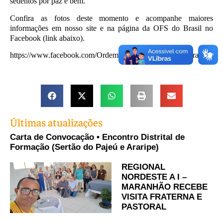
sedentos por paz e bem.
Confira as fotos deste momento e acompanhe maiores
informaç
ões em nosso site e na página da OFS do Brasil no
Facebook (link abaixo).
https://www.facebook.com/OrdemFranciscanaSeculardoBrasil/
Últimas atualizações
Carta de Convocação • Encontro Distrital de
Formação (Sertão do Pajeú e Araripe)
REGIONAL
NORDESTE A I –
MARANHÃO RECEBE
VISITA FRATERNA E
PASTORAL