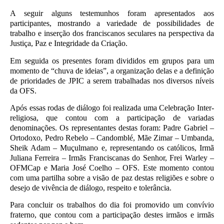
A seguir alguns testemunhos foram apresentados aos
participantes, mostrando a variedade de possibilidades de
trabalho e inserção dos franciscanos seculares na perspectiva da
Justiça, Paz e Integridade da Criação.
Em seguida os presentes foram divididos em grupos para um
momento de “chuva de ideias”, a organização delas e a definição
de prioridades de JPIC a serem trabalhadas nos diversos níveis
da OFS.
Após essas rodas de diálogo foi realizada uma Celebração Inter-
religiosa, que contou com a participação de variadas
denominações. Os representantes destas foram: Padre Gabriel –
Ortodoxo, Pedro Rebelo – Candomblé, Mãe Zimar – Umbanda,
Sheik Adam – Muçulmano e, representando os católicos, Irmã
Juliana Ferreira – Irmãs Franciscanas do Senhor, Frei Warley –
OFMCap e Maria José Coelho – OFS. Este momento contou
com uma partilha sobre a visão de paz destas religiões e sobre o
desejo de vivência de diálogo, respeito e tolerância.
Para concluir os trabalhos do dia foi promovido um convívio
fraterno, que contou com a participação destes irmãos e irmãs