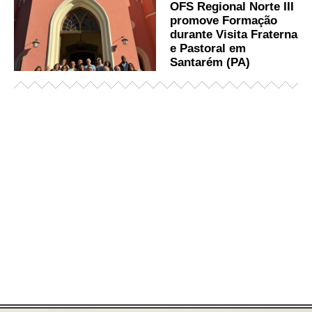
OFS Regional Norte III
promove Formação
durante Visita Fraterna
e Pastoral em
Santarém (PA)
Já acessou nosso espaço de formação?
Saiba mais